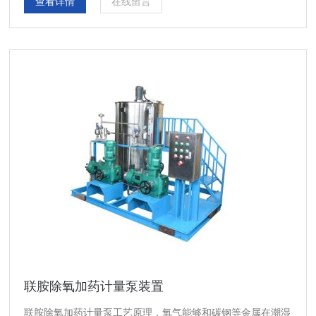
查看详情
在线留言
联胺除氧加药计量泵装置
联胺除氧加药计量泵工艺原理，氧气能够和碳钢等金属在潮湿