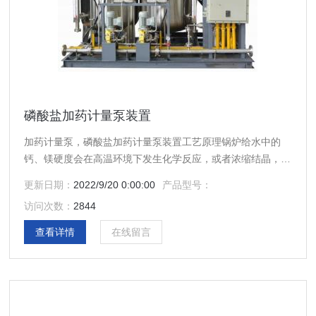
磷酸盐加药计量泵装置
加药计量泵，磷酸盐加药计量泵装置工艺原理锅炉给水中的
钙、镁硬度会在高温环境下发生化学反应，或者浓缩结晶，生
成不溶的水垢，牢固附着在锅炉受热面上，这种水垢是热的不
更新日期：
2022/9/20 0:00:00
产品型号：
良导体，会阻碍热传导，还会诱发并加剧垢下金属化学腐蚀。
访问次数：
2844
查看详情
在线留言