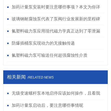
加药计量泵安装时要注意哪些事项？本文为你详
细介绍
玻璃钢耐腐蚀泵代表了泵阀行业发展新的里程碑
氟塑料磁力泵应用现代磁力学真正达到了零泄漏
输送
防爆插桶泵实现动力的无接触传递
氟塑料磁力泵可输送任何超强腐蚀性介质
相关新闻
/RELATED NEWS
无级变速螺杆泵本地启停应该如何操作，且看我
们总结的过程
加药计量泵启动后，要注意哪些事情呢