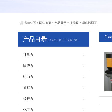
当前位置：
网站首页
>
产品展示
>
插桶泵
> 调速插桶泵
产
产品目录
/ PRODUCT MENU
计量泵
隔膜泵
磁力泵
插桶泵
螺杆泵
化工泵