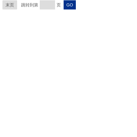
末页
跳转到第
页