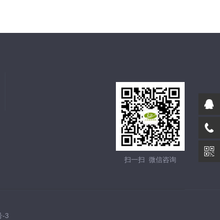
扫一扫 微信咨询
号-3