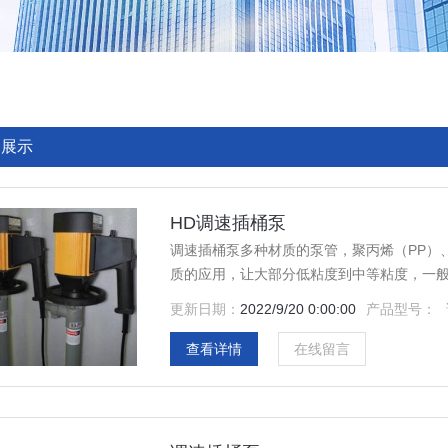
品展示
HD调速插桶泵
调速插桶泵多种材质的泵管，聚丙烯（PP）、聚
质的应用，让大部分低粘度到中等粘度，一
更新日期：
2022/9/20 0:00:00
产品型号：
查看详情
在线留言