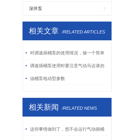
深井泵
相关文章
/RELATED ARTICLES
对调速插桶泵的使用情况，做一个简单
的说明
调速插桶泵使用时要注意气动马达请勿
浸入液体中或泼到液体
油桶泵电动型参数
相关新闻
/RELATED NEWS
这些事情做到了，想不会运行气动插桶