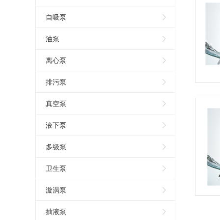
自吸泵
油泵
离心泵
排污泵
真空泵
液下泵
多级泵
卫生泵
漩涡泵
抽液泵