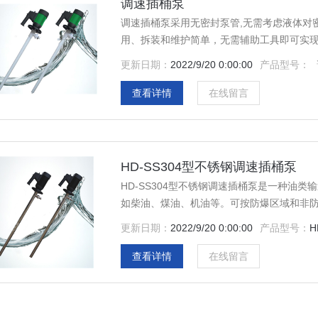
调速插桶泵
调速插桶泵采用无密封泵管,无需考虑液体对
用、拆装和维护简单，无需辅助工具即可实
速变得可控。
更新日期：
2022/9/20 0:00:00
产品型号：
查看详情
在线留言
HD-SS304型不锈钢调速插桶泵
HD-SS304型不锈钢调速插桶泵是一种油
如柴油、煤油、机油等。可按防爆区域和非
条件含各种易燃易爆混合时，应选用高组级
更新日期：
2022/9/20 0:00:00
产品型号：
H
查看详情
在线留言