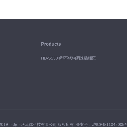
Products
HD-SS304型不锈钢调速插桶泵
 2019 上海上沃流体科技有限公司 版权所有 备案号：
沪ICP备11048005