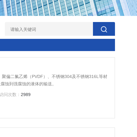
偏二氟乙烯（PVDF）、不锈钢304及不锈钢316L等材
般腐蚀到强腐蚀的液体的输送。
访问次数：
2989