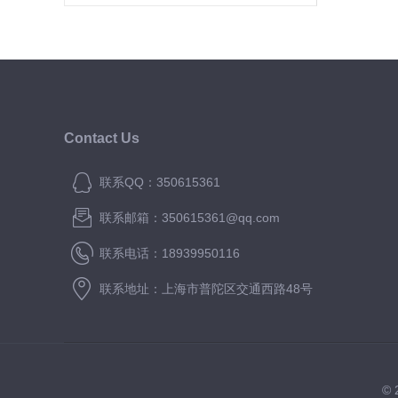
泵都难
Contact Us
联系QQ：350615361
联系邮箱：350615361@qq.com
联系电话：18939950116
联系地址：上海市普陀区交通西路48号
©