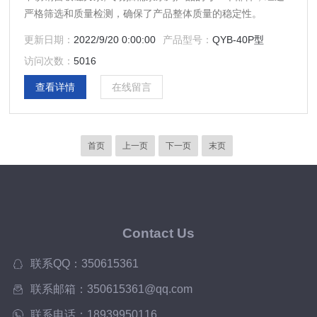
严格筛选和质量检测，确保了产品整体质量的稳定性。
更新日期：
2022/9/20 0:00:00
产品型号：
QYB-40P型
访问次数：
5016
查看详情
在线留言
首页
上一页
下一页
末页
Contact Us
联系QQ：350615361
联系邮箱：350615361@qq.com
联系电话：18939950116