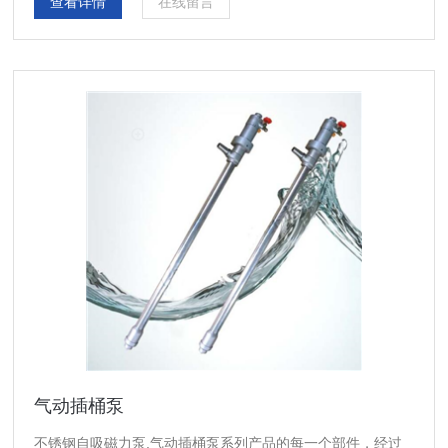
查看详情
在线留言
气动插桶泵
不锈钢自吸磁力泵,气动插桶泵系列产品的每一个部件，经过