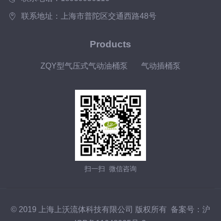
联系地址：上海市普陀区交通西路48号
Products
ZQY型气压式气动油桶泵
气动插桶泵
扫一扫 微信咨询
© 2019 上海上沃流体科技有限公司 版权所有 备案号：
沪