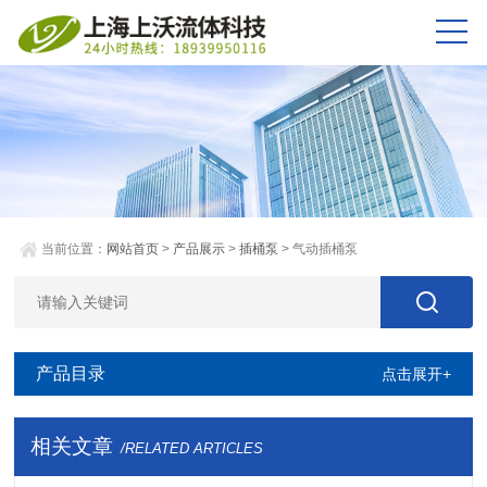
当前位置：
网站首页
>
产品展示
>
插桶泵
> 气动插桶泵
产品目录
点击展开+
相关文章
/RELATED ARTICLES