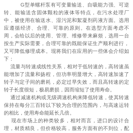
G型单螺杆泵有可变量输送、自吸能力强、可逆
转、能输送含固体颗粒的液体等特点，在污水处理厂
中，被使用在输送水、湿污泥和絮凝剂药液方面。选用
应遵循经济、合理、可靠的原则。在选型方面考虑不
周，会给以后的使用、管理、维修带来麻烦，选用一台
按生产实际需要，合理可靠的既能保证生产顺利进行，
又可降低修理成本。现将我们在应用的一些体会介绍如
下：
流量与转速成线性关系，相对于低转速的，高转速虽
能增加了流量和扬程，但功率明显增大，高转速加速了
转子与定子间的磨耗，必定过早失效，而且高转速的定
转子长度很短，极易磨损，因而缩短了使用寿命。
通过减速机构或无级调速机构来降低转速，使其转速
保持在每分三百转以下较为合理的范围内，与高速运转
的相比，使用寿命能延长几倍。
现在市场上的种类较多，相对而言，进口的设计合
理，材质精良，但价格较高，服务方面有的不到位，配