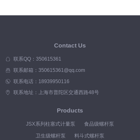
Contact Us
联系QQ：350615361
联系邮箱：350615361@qq.com
联系电话：18939950116
联系地址：上海市普陀区交通西路48号
Products
JSX系列柱塞式计量泵
食品级螺杆泵
卫生级螺杆泵
料斗式螺杆泵