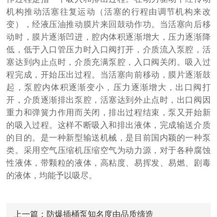
机构推动活塞往复运动（活塞的行程由调节机构来改
变），经液压油推动膜片来回鼓动作功。当活塞向后移
动时，膜片逐渐凹进，腔内体积逐渐增大，压力逐渐降
低，低于入口管压力时入口阀打开，介质流入泵腔，活
塞达到内止点时，介质充满泵腔，入口阀关闭。吸入过
程完成，开始压出过程。当活塞向前移动，膜片逐渐鼓
起，泵腔内体积逐渐变小，压力逐渐增大，出口阀打
开，介质逐渐排出泵腔，活塞达到外止点时，出口阀因
重力和弹簧力作用而关闭，排出过程结束，泵又开始新
的吸入过程。这样不断吸入和排出液体，完成输送介质
的目的。是一种新型输送机械，是目前国内颖的一种泵
类。采用空气压缩机压缩空气为动力源，对于各种腐蚀
性液体，带颗粒的液体，高粘度、易挥发、易燃、剧毒
的液体，均能予以吸尽。
上一篇：
防爆插桶泵知名度由品质缔造