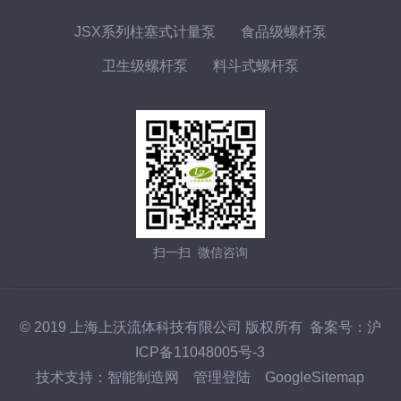
JSX系列柱塞式计量泵
食品级螺杆泵
卫生级螺杆泵
料斗式螺杆泵
扫一扫 微信咨询
© 2019 上海上沃流体科技有限公司 版权所有 备案号：
沪
ICP备11048005号-3
技术支持：
智能制造网
管理登陆
GoogleSitemap