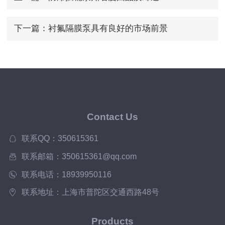
下一篇：
衬氟隔膜泵具有良好的市场前景
Contact Us
联系QQ：350615361
联系邮箱：350615361@qq.com
联系电话：18939950116
联系地址：上海市普陀区交通西路48号
Products